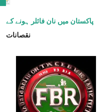
پاکستان میں نان فائلر ہونے کے
نقصانات