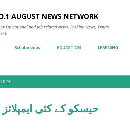
Skip to main content
NO.1 AUGUST NEWS NETWORK
ding Educational and Job related News, Fashion News, Exams
ore.
Scholarships
EDUCATION
LEARNING
 2023
حیسکو کے کئی ایمپلائز 