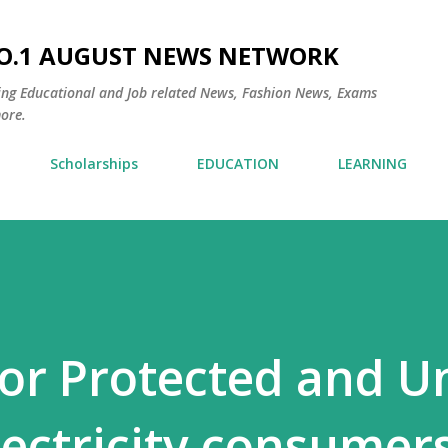
Skip to main content
NO.1 AUGUST NEWS NETWORK
ding Educational and Job related News, Fashion News, Exams
ore.
Scholarships
EDUCATION
LEARNING
or Protected and U
lectricity consumers