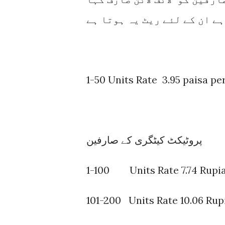
ے ان کے لئے ریٹ یہ ہوتا ہے
1-50 Units Rate 3.95 paisa pe
پروٹیکٹ کیٹگری کے صارفین
1-100 Units Rate 7.74 Rupia
101-200 Units Rate 10.06 Rup