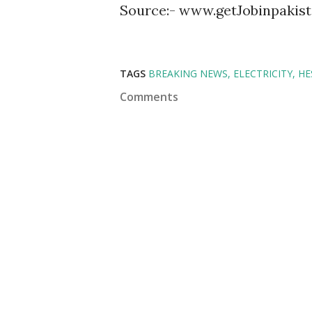
Source:- www.getJobinpakis
TAGS
BREAKING NEWS
ELECTRICITY
HE
Comments