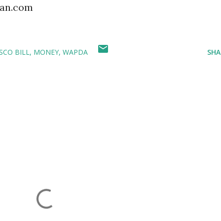
tan.com
SCO BILL
MONEY
WAPDA
SHA