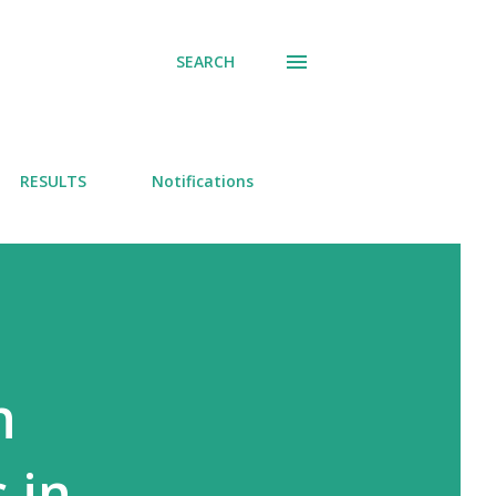
SEARCH
RESULTS
Notifications
n
 in