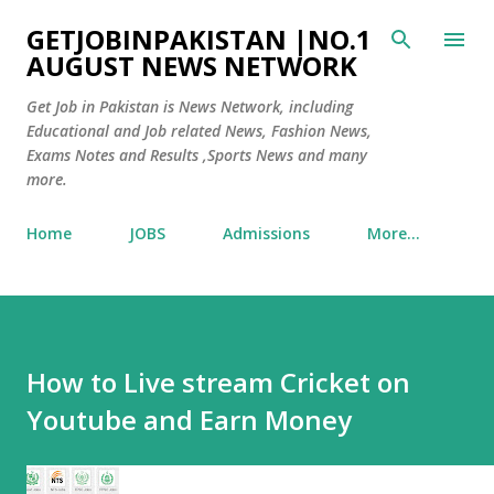
Skip to main content
GETJOBINPAKISTAN |NO.1
AUGUST NEWS NETWORK
Get Job in Pakistan is News Network, including
Educational and Job related News, Fashion News,
Exams Notes and Results ,Sports News and many
more.
Home
JOBS
Admissions
More…
How to Live stream Cricket on
Youtube and Earn Money