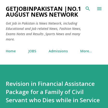
Skip to main content
GETJOBINPAKISTAN |NO.1
AUGUST NEWS NETWORK
Get Job in Pakistan is News Network, including
Educational and Job related News, Fashion News,
Exams Notes and Results ,Sports News and many
more.
Home
JOBS
Admissions
More…
Revision in Financial Assistance
Package for a Family of Civil
Servant who Dies while in Service