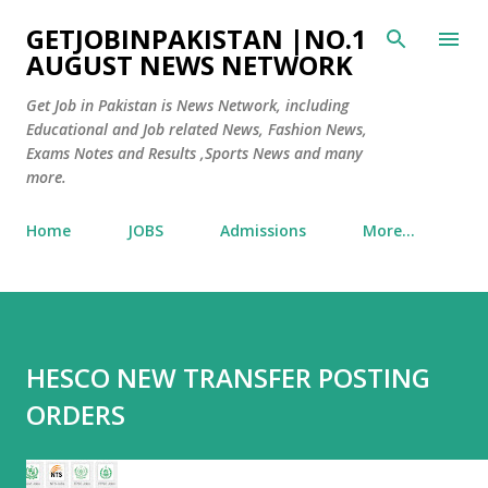
Skip to main content
GETJOBINPAKISTAN |NO.1
AUGUST NEWS NETWORK
Get Job in Pakistan is News Network, including
Educational and Job related News, Fashion News,
Exams Notes and Results ,Sports News and many
more.
Home
JOBS
Admissions
More…
HESCO NEW TRANSFER POSTING
ORDERS