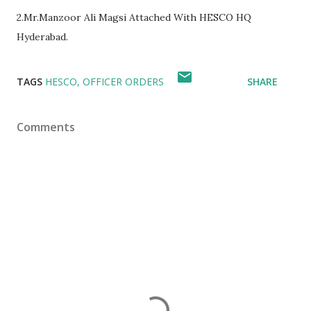
2.Mr.Manzoor Ali Magsi Attached With HESCO HQ
Hyderabad.
TAGS
HESCO
OFFICER ORDERS
SHARE
Comments