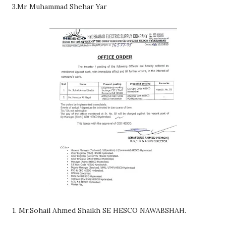
3.Mr Muhammad Shehar Yar
1. Mr.Sohail Ahmed Shaikh SE HESCO NAWABSHAH.