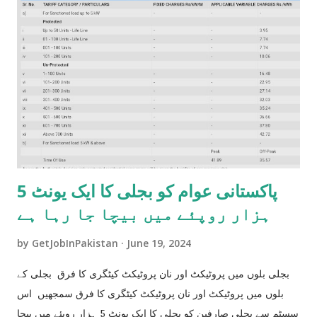
پاکستانی عوام کو بجلی کا ایک یونٹ 5
ہزار روپئے میں بیچا جا رہا ہے
by
GetJobInPakistan
June 19, 2024
بجلی بلوں میں پروٹیکٹ اور نان پروٹیکٹ کیٹگری کا فرق بجلی کے
بلوں میں پروٹیکٹ اور نان پروٹیکٹ کیٹگری کا فرق سمجھیں اس
سسٹم سے بجلی صارفین کو بجلی کا ایک یونٹ 5 ہزار روپئے میں بیچا