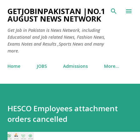
Skip to main content
GETJOBINPAKISTAN |NO.1
AUGUST NEWS NETWORK
Get Job in Pakistan is News Network, including
Educational and Job related News, Fashion News,
Exams Notes and Results ,Sports News and many
more.
Home
JOBS
Admissions
More…
HESCO Employees attachment
orders cancelled