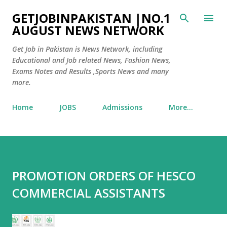
Skip to main content
GETJOBINPAKISTAN |NO.1
AUGUST NEWS NETWORK
Get Job in Pakistan is News Network, including
Educational and Job related News, Fashion News,
Exams Notes and Results ,Sports News and many
more.
Home
JOBS
Admissions
More…
PROMOTION ORDERS OF HESCO
COMMERCIAL ASSISTANTS