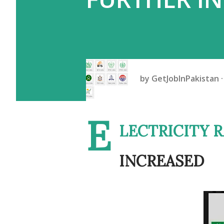
by
GetJobInPakistan
E
LECTRICITY R
INCREASED