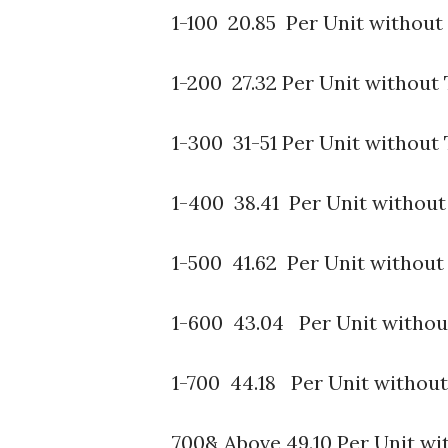
1-100 20.85 Per Unit without
1-200 27.32 Per Unit without
1-300 31-51 Per Unit without
1-400 38.41 Per Unit without
1-500 41.62 Per Unit without
1-600 43.04 Per Unit withou
1-700 44.18 Per Unit withou
700& Above 49.10 Per Unit wi