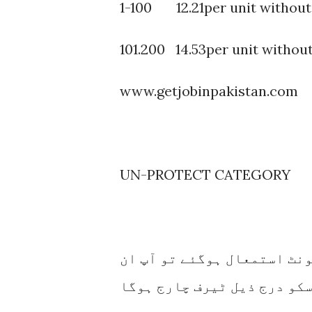
1-100 12.21per unit without
101.200 14.53per unit withou
www.getjobinpakistan.com
UN-PROTECT CATEGORY
ک ماہ 200 سے زیادہ یونٹ استمعال ہوگئے تو آپ ان