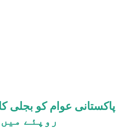
روپئے میں 