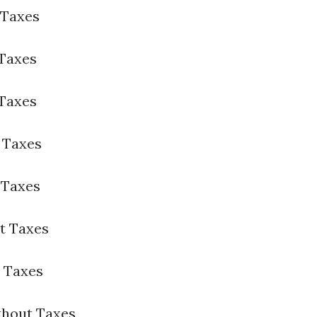
 Taxes
 Taxes
 Taxes
 Taxes
 Taxes
t Taxes
t Taxes
thout Taxes