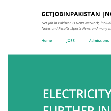
GETJOBINPAKISTAN |
Get Job in Pakistan is News Network, inclu
Notes and Results ,Sports News and many m
Home
JOBS
Admissions
ELECTRICIT
FURTHER I