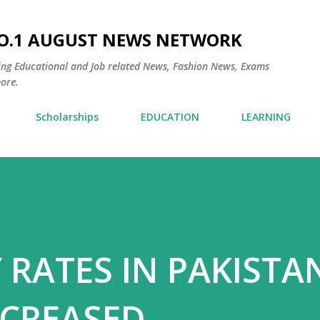
Skip to main content
NO.1 AUGUST NEWS NETWORK
ding Educational and Job related News, Fashion News, Exams
ore.
Scholarships
EDUCATION
LEARNING
Y RATES IN PAKISTA
NCREASED